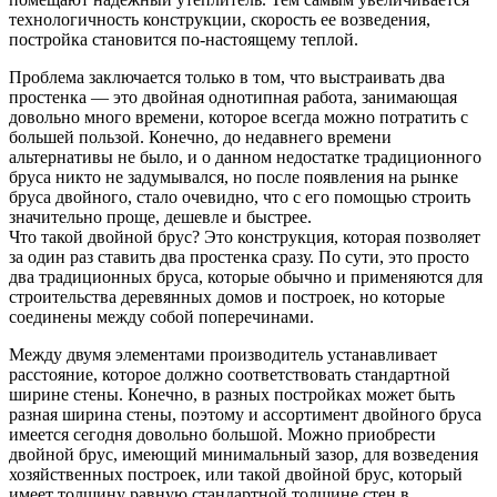
технологичность конструкции, скорость ее возведения,
постройка становится по-настоящему теплой.
Проблема заключается только в том, что выстраивать два
простенка — это двойная однотипная работа, занимающая
довольно много времени, которое всегда можно потратить с
большей пользой. Конечно, до недавнего времени
альтернативы не было, и о данном недостатке традиционного
бруса никто не задумывался, но после появления на рынке
бруса двойного, стало очевидно, что с его помощью строить
значительно проще, дешевле и быстрее.
Что такой двойной брус? Это конструкция, которая позволяет
за один раз ставить два простенка сразу. По сути, это просто
два традиционных бруса, которые обычно и применяются для
строительства деревянных домов и построек, но которые
соединены между собой поперечинами.
Между двумя элементами производитель устанавливает
расстояние, которое должно соответствовать стандартной
ширине стены. Конечно, в разных постройках может быть
разная ширина стены, поэтому и ассортимент двойного бруса
имеется сегодня довольно большой. Можно приобрести
двойной брус, имеющий минимальный зазор, для возведения
хозяйственных построек, или такой двойной брус, который
имеет толщину равную стандартной толщине стен в