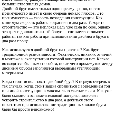
большинстве жилых домов.
Двойной брус имеет только одно преимущество, но это
преимущество имеет в свою очередь немало плюсов. Это
преимущество — скорость возведения конструкции. Как
минимум скорость работы возрастает в два раза. Ускорить
строительство — это неплохая цель уже сама по себе, однако
это дает и дополнительный бонус — снижается стоимость
работы, так как работа при использовании двойного бруса в
два раза проще.
Как используется двойной брус на практике? Как брус
традиционной разновидности! Фактически, никаких отличий
в монтаже и эксплуатации готовой конструкции нет. Каркас
возводится обычным способом, после чего промежуток между
двойным брусом заполняется выбранным утепляющим
материалом.
Когда стоит использовать двойной брус? В первую очередь в
тех случаях, когда стоит задача справиться с возведением той
или иной конструкции в максимально сжатые сроки. Как уже
было сказано, этот замечательный материал позволяет
ускорить строительство в два раза, а добиться этого
показателя при использовании традиционных видов бруса
было бы просто невозможно!