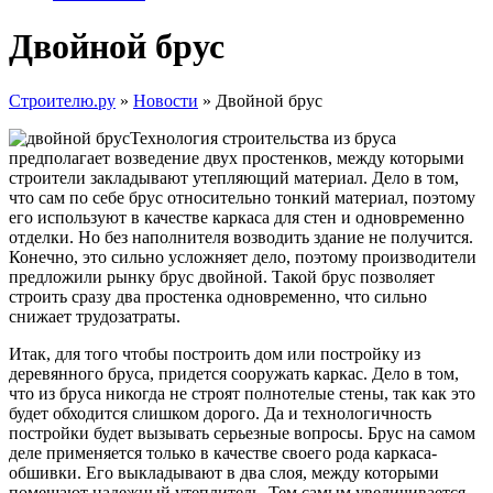
Двойной брус
Строителю.ру
»
Новости
»
Двойной брус
Технология строительства из бруса
предполагает возведение двух простенков, между которыми
строители закладывают утепляющий материал. Дело в том,
что сам по себе брус относительно тонкий материал, поэтому
его используют в качестве каркаса для стен и одновременно
отделки. Но без наполнителя возводить здание не получится.
Конечно, это сильно усложняет дело, поэтому производители
предложили рынку брус двойной. Такой брус позволяет
строить сразу два простенка одновременно, что сильно
снижает трудозатраты.
Итак, для того чтобы построить дом или постройку из
деревянного бруса, придется сооружать каркас. Дело в том,
что из бруса никогда не строят полнотелые стены, так как это
будет обходится слишком дорого. Да и технологичность
постройки будет вызывать серьезные вопросы. Брус на самом
деле применяется только в качестве своего рода каркаса-
обшивки. Его выкладывают в два слоя, между которыми
помещают надежный утеплитель. Тем самым увеличивается