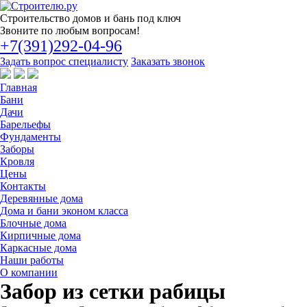
Строительство
домов и бань под ключ
Звоните по любым вопросам!
+7(391)292-04-96
Задать вопрос специалисту
Заказать звонок
Главная
Бани
Дачи
Барельефы
Фундаменты
Заборы
Кровля
Цены
Контакты
Деревянные дома
Дома и бани эконом класса
Блочные дома
Кирпичные дома
Каркасные дома
Наши работы
О компании
Забор из сетки рабицы