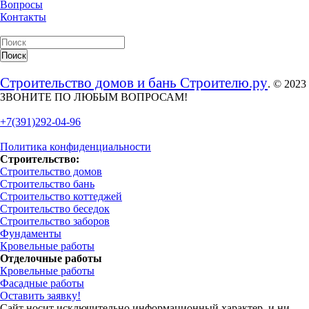
Вопросы
Контакты
Строительство домов и бань Строителю.ру
. © 2023
ЗВОНИТЕ ПО ЛЮБЫМ ВОПРОСАМ!
+7(391)292-04-96
Политика конфиденциальности
Строительство:
Строительство домов
Строительство бань
Строительство коттеджей
Строительство беседок
Строительство заборов
Фундаменты
Кровельные работы
Отделочные работы
Кровельные работы
Фасадные работы
Оставить заявку!
Сайт носит исключительно информационный характер, и ни