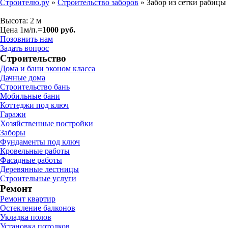
Строителю.ру
»
Строительство заборов
»
Забор из сетки рабицы
Высота: 2 м
Цена 1м/п.=
1000 руб.
Позовнить нам
Задать вопрос
Строительство
Дома и бани эконом класса
Дачные дома
Строительство бань
Мобильные бани
Коттеджи под ключ
Гаражи
Хозяйственные постройки
Заборы
Фундаменты под ключ
Кровельные работы
Фасадные работы
Деревянные лестницы
Строительные услуги
Ремонт
Ремонт квартир
Остекление балконов
Укладка полов
Установка потолков