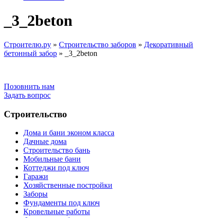
_3_2beton
Строителю.ру
»
Строительство заборов
»
Декоративный
бетонный забор
»
_3_2beton
Позовнить нам
Задать вопрос
Строительство
Дома и бани эконом класса
Дачные дома
Строительство бань
Мобильные бани
Коттеджи под ключ
Гаражи
Хозяйственные постройки
Заборы
Фундаменты под ключ
Кровельные работы