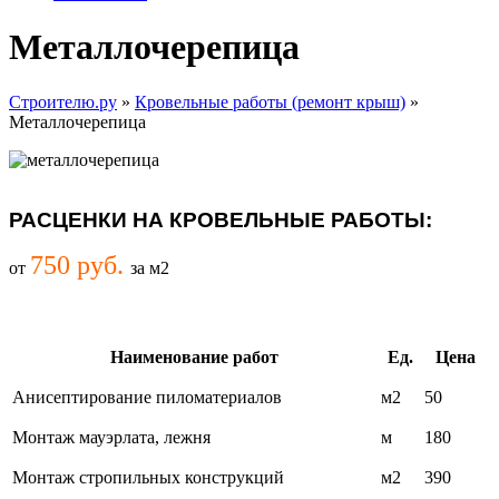
Металлочерепица
Строителю.ру
»
Кровельные работы (ремонт крыш)
»
Металлочерепица
РАСЦЕНКИ НА КРОВЕЛЬНЫЕ РАБОТЫ:
750 руб.
от
за м2
Наименование работ
Ед.
Цена
Анисептирование пиломатериалов
м2
50
Монтаж мауэрлата, лежня
м
180
Монтаж стропильных конструкций
м2
390