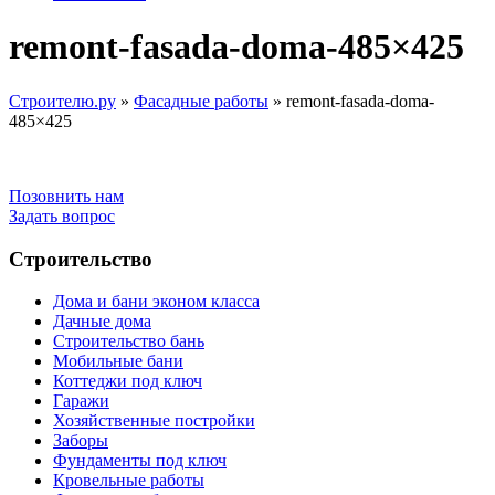
remont-fasada-doma-485×425
Строителю.ру
»
Фасадные работы
»
remont-fasada-doma-
485×425
Позовнить нам
Задать вопрос
Строительство
Дома и бани эконом класса
Дачные дома
Строительство бань
Мобильные бани
Коттеджи под ключ
Гаражи
Хозяйственные постройки
Заборы
Фундаменты под ключ
Кровельные работы