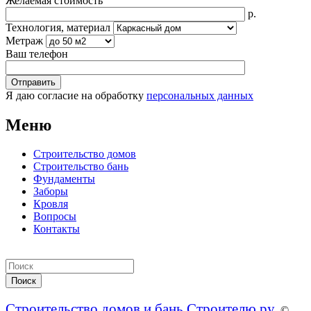
Желаемая стоимость
р.
Технология, материал
Метраж
Ваш телефон
Я даю согласие на обработку
персональных данных
Меню
Строительство домов
Строительство бань
Фундаменты
Заборы
Кровля
Вопросы
Контакты
Строительство домов и бань Строителю.ру
. ©