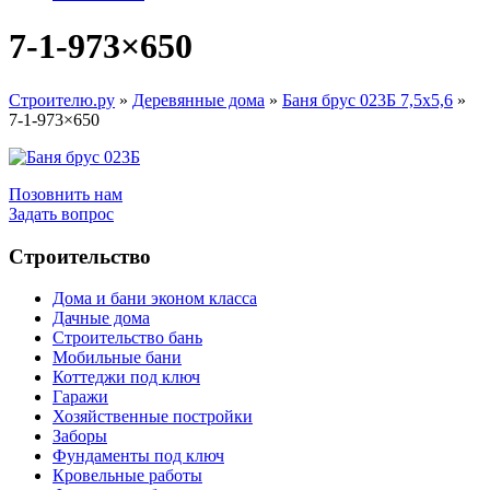
7-1-973×650
Строителю.ру
»
Деревянные дома
»
Баня брус 023Б 7,5х5,6
»
7-1-973×650
Позовнить нам
Задать вопрос
Строительство
Дома и бани эконом класса
Дачные дома
Строительство бань
Мобильные бани
Коттеджи под ключ
Гаражи
Хозяйственные постройки
Заборы
Фундаменты под ключ
Кровельные работы