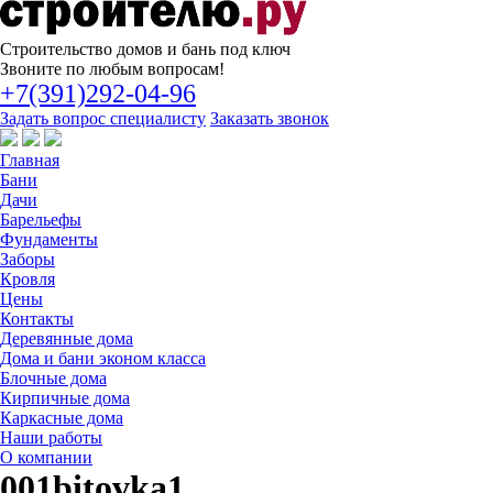
Строительство
домов и бань под ключ
Звоните по любым вопросам!
+7(391)292-04-96
Задать вопрос специалисту
Заказать звонок
Главная
Бани
Дачи
Барельефы
Фундаменты
Заборы
Кровля
Цены
Контакты
Деревянные дома
Дома и бани эконом класса
Блочные дома
Кирпичные дома
Каркасные дома
Наши работы
О компании
001bitovka1