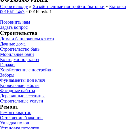
Строителю.ру
»
Хозяйственные постройки: бытовки
»
Бытовка
001БЫТ 4х3
»
001bitovka1
Позовнить нам
Задать вопрос
Строительство
Дома и бани эконом класса
Дачные дома
Строительство бань
Мобильные бани
Коттеджи под ключ
Гаражи
Хозяйственные постройки
Заборы
Фундаменты под ключ
Кровельные работы
Фасадные работы
Деревянные лестницы
Строительные услуги
Ремонт
Ремонт квартир
Остекление балконов
Укладка полов
Установка потолков