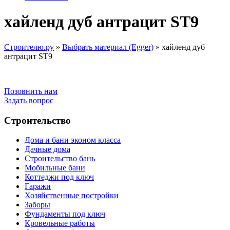
хайленд дуб антрацит ST9
Строителю.ру
»
Выбрать материал (Egger)
»
хайленд дуб
антрацит ST9
Позовнить нам
Задать вопрос
Строительство
Дома и бани эконом класса
Дачные дома
Строительство бань
Мобильные бани
Коттеджи под ключ
Гаражи
Хозяйственные постройки
Заборы
Фундаменты под ключ
Кровельные работы