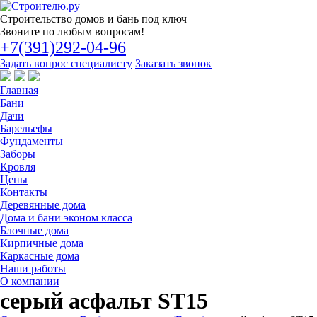
Строительство
домов и бань под ключ
Звоните по любым вопросам!
+7(391)292-04-96
Задать вопрос специалисту
Заказать звонок
Главная
Бани
Дачи
Барельефы
Фундаменты
Заборы
Кровля
Цены
Контакты
Деревянные дома
Дома и бани эконом класса
Блочные дома
Кирпичные дома
Каркасные дома
Наши работы
О компании
серый асфальт ST15