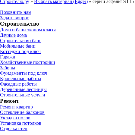
Строителю.ру
»
Выбрать материал (Egger)
»
серый асфальт ST15
Позовнить нам
Задать вопрос
Строительство
Дома и бани эконом класса
Дачные дома
Строительство бань
Мобильные бани
Коттеджи под ключ
Гаражи
Хозяйственные постройки
Заборы
Фундаменты под ключ
Кровельные работы
Фасадные работы
Деревянные лестницы
Строительные услуги
Ремонт
Ремонт квартир
Остекление балконов
Укладка полов
Установка потолков
Отделка стен