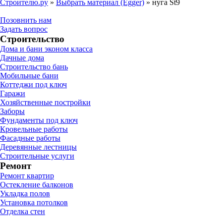
Строителю.ру
»
Выбрать материал (Egger)
»
нуга St9
Позовнить нам
Задать вопрос
Строительство
Дома и бани эконом класса
Дачные дома
Строительство бань
Мобильные бани
Коттеджи под ключ
Гаражи
Хозяйственные постройки
Заборы
Фундаменты под ключ
Кровельные работы
Фасадные работы
Деревянные лестницы
Строительные услуги
Ремонт
Ремонт квартир
Остекление балконов
Укладка полов
Установка потолков
Отделка стен