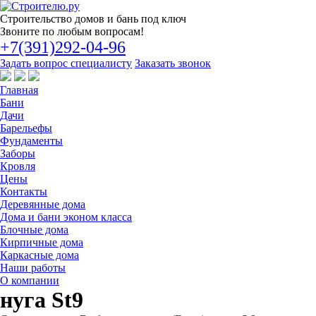
Строительство
домов и бань под ключ
Звоните по любым вопросам!
+7(391)292-04-96
Задать вопрос специалисту
Заказать звонок
Главная
Бани
Дачи
Барельефы
Фундаменты
Заборы
Кровля
Цены
Контакты
Деревянные дома
Дома и бани эконом класса
Блочные дома
Кирпичные дома
Каркасные дома
Наши работы
О компании
нуга St9