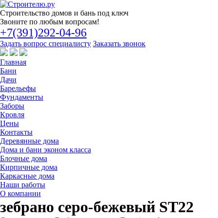
Строительство
домов и бань под ключ
Звоните по любым вопросам!
+7(391)292-04-96
Задать вопрос специалисту
Заказать звонок
Главная
Бани
Дачи
Барельефы
Фундаменты
Заборы
Кровля
Цены
Контакты
Деревянные дома
Дома и бани эконом класса
Блочные дома
Кирпичные дома
Каркасные дома
Наши работы
О компании
зебрано серо-бежевый ST22