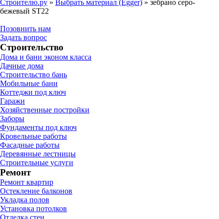
Строителю.ру
»
Выбрать материал (Egger)
»
зебрано серо-
бежевый ST22
Позовнить нам
Задать вопрос
Строительство
Дома и бани эконом класса
Дачные дома
Строительство бань
Мобильные бани
Коттеджи под ключ
Гаражи
Хозяйственные постройки
Заборы
Фундаменты под ключ
Кровельные работы
Фасадные работы
Деревянные лестницы
Строительные услуги
Ремонт
Ремонт квартир
Остекление балконов
Укладка полов
Установка потолков
Отделка стен