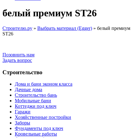
белый премиум ST26
Строителю.ру
»
Выбрать материал (Egger)
»
белый премиум
ST26
Позовнить нам
Задать вопрос
Строительство
Дома и бани эконом класса
Дачные дома
Строительство бань
Мобильные бани
Коттеджи под ключ
Гаражи
Хозяйственные постройки
Заборы
Фундаменты под ключ
Кровельные работы