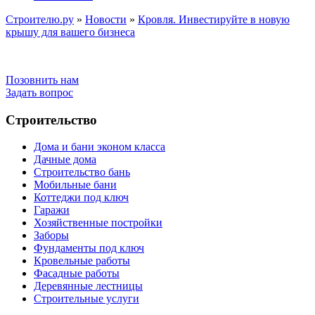
Строителю.ру
»
Новости
»
Кровля. Инвестируйте в новую
крышу для вашего бизнеса
Позовнить нам
Задать вопрос
Строительство
Дома и бани эконом класса
Дачные дома
Строительство бань
Мобильные бани
Коттеджи под ключ
Гаражи
Хозяйственные постройки
Заборы
Фундаменты под ключ
Кровельные работы
Фасадные работы
Деревянные лестницы
Строительные услуги