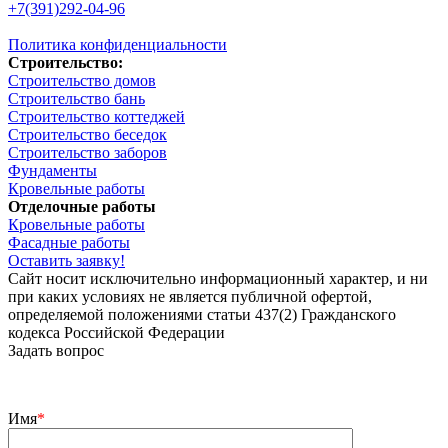
+7(391)292-04-96
Политика конфиденциальности
Строительство:
Строительство домов
Строительство бань
Строительство коттеджей
Строительство беседок
Строительство заборов
Фундаменты
Кровельные работы
Отделочные работы
Кровельные работы
Фасадные работы
Оставить заявку!
Сайт носит исключительно информационный характер, и ни
при каких условиях не является публичной офертой,
определяемой положениями статьи 437(2) Гражданского
кодекса Российской Федерации
Задать вопрос
Имя
*