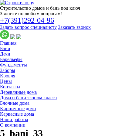
Строительство
домов и бань под ключ
Звоните по любым вопросам!
+7(391)292-04-96
Задать вопрос специалисту
Заказать звонок
Главная
Бани
Дачи
Барельефы
Фундаменты
Заборы
Кровля
Цены
Контакты
Деревянные дома
Дома и бани эконом класса
Блочные дома
Кирпичные дома
Каркасные дома
Наши работы
О компании
5_bani_33