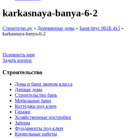
karkasnaya-banya-6-2
Строителю.ру
»
Деревянные дома
»
Баня брус 002Б 4х5
»
karkasnaya-banya-6-2
Позовнить нам
Задать вопрос
Строительство
Дома и бани эконом класса
Дачные дома
Строительство бань
Мобильные бани
Коттеджи под ключ
Гаражи
Хозяйственные постройки
Заборы
Фундаменты под ключ
Кровельные работы