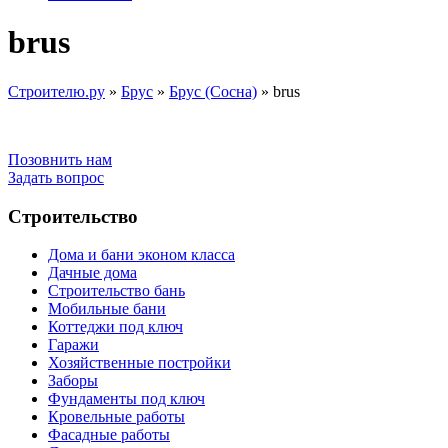
brus
Строителю.ру
»
Брус
»
Брус (Сосна)
»
brus
Позовнить нам
Задать вопрос
Строительство
Дома и бани эконом класса
Дачные дома
Строительство бань
Мобильные бани
Коттеджи под ключ
Гаражи
Хозяйственные постройки
Заборы
Фундаменты под ключ
Кровельные работы
Фасадные работы