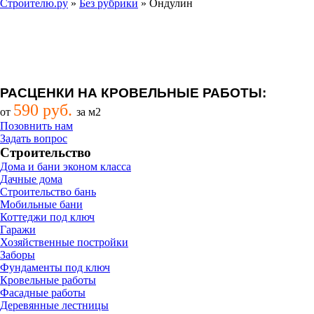
Строителю.ру
»
Без рубрики
»
Ондулин
РАСЦЕНКИ НА КРОВЕЛЬНЫЕ РАБОТЫ:
590 руб.
от
за м2
Позовнить нам
Задать вопрос
Строительство
Дома и бани эконом класса
Дачные дома
Строительство бань
Мобильные бани
Коттеджи под ключ
Гаражи
Хозяйственные постройки
Заборы
Фундаменты под ключ
Кровельные работы
Фасадные работы
Деревянные лестницы