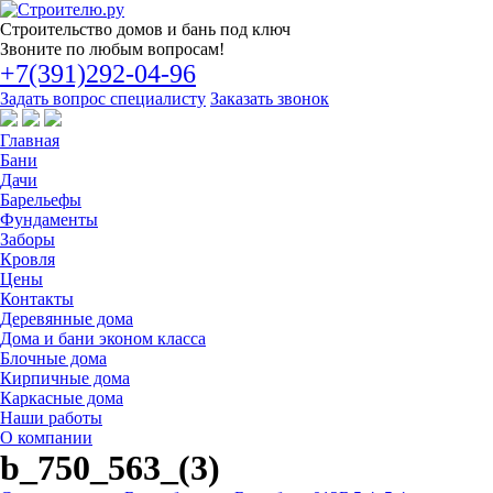
Строительство
домов и бань под ключ
Звоните по любым вопросам!
+7(391)292-04-96
Задать вопрос специалисту
Заказать звонок
Главная
Бани
Дачи
Барельефы
Фундаменты
Заборы
Кровля
Цены
Контакты
Деревянные дома
Дома и бани эконом класса
Блочные дома
Кирпичные дома
Каркасные дома
Наши работы
О компании
b_750_563_(3)