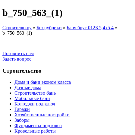
b_750_563_(1)
Строителю.ру
»
Без рубрики
»
Баня брус 012Б 5,4х5,4
»
b_750_563_(1)
Позовнить нам
Задать вопрос
Строительство
Дома и бани эконом класса
Дачные дома
Строительство бань
Мобильные бани
Коттеджи под ключ
Гаражи
Хозяйственные постройки
Заборы
Фундаменты под ключ
Кровельные работы