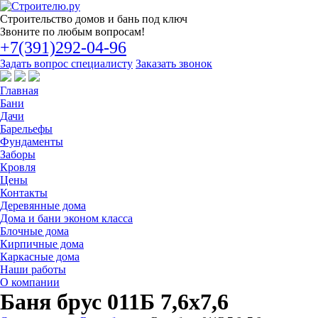
Строительство
домов и бань под ключ
Звоните по любым вопросам!
+7(391)292-04-96
Задать вопрос специалисту
Заказать звонок
Главная
Бани
Дачи
Барельефы
Фундаменты
Заборы
Кровля
Цены
Контакты
Деревянные дома
Дома и бани эконом класса
Блочные дома
Кирпичные дома
Каркасные дома
Наши работы
О компании
Баня брус 011Б 7,6х7,6